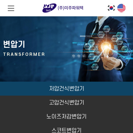
변압기
TRANSFORMER
저압건식변압기
고압건식변압기
노이즈저감변압기
스코트변압기