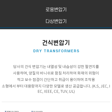
로용변압기
다상변압기
건식변압기
DRY TRANSFORMERS
당사의 건식 변압기는 내열성 및 내습성이 강한 절연지를
사용하며, 양질의 바니쉬로 함침 처리하여 화재의 위험이
적고 보수 점검이 간단하고 취급이 용이하며 조작용
소형에서 부터 대용량까지 다양한 모델로 생산 공급합니다. (K.S, JEC, I
EC, IEEE, CE, TUV, UL)